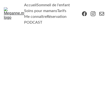
Accueil
Sommeil de l'enfant
Soins pour mamans
Tarifs
Me connaître
Réservation
PODCAST