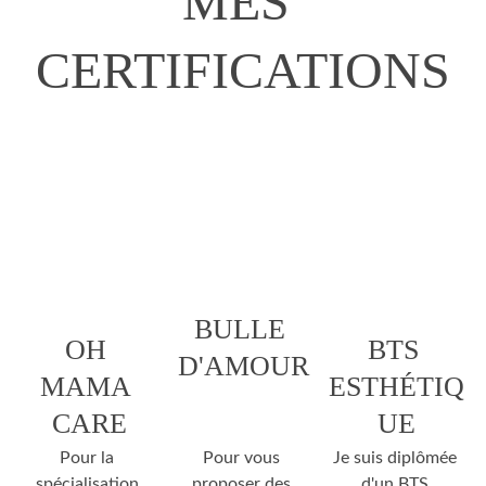
MES 
CERTIFICATIONS
BULLE 
OH 
BTS 
D'AMOUR
MAMA 
ESTHÉTIQ
CARE
UE
Pour la 
Pour vous 
Je suis diplômée 
spécialisation 
proposer des 
d'un BTS 