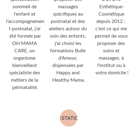
sommeil de 
massages 
Esthétique-
l'enfant et 
spécifiques au 
Cosmétique 
l'accompagnemen
postnatal et des 
depuis 2012 :  
t postnatal, j'ai 
ateliers autour du 
c'est ce qui me 
été formée par
soin des enfants, 
permet de vous 
OH MAMA 
j'ai choisi les 
proposer des 
CARE, un 
formations Bulle 
soins et 
organisme 
d'Amour, 
massages, à 
bienveillant 
dispensées par 
l'institut ou à 
spécialiste des 
Happy and 
votre domicile !
métiers de la 
Healthy Mama.
périnatalité.
PRESTATIONS