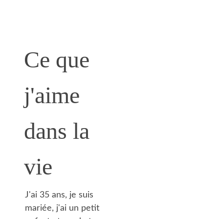
Ce que 
j'aime 
dans la 
vie
J'ai 35 ans, je suis 
mariée, j'ai un petit 