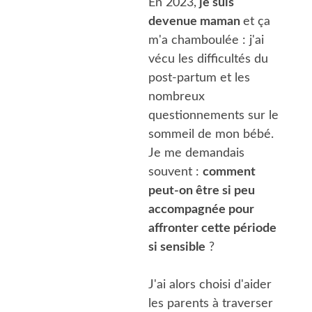
En 2023,
 je suis 
devenue maman 
et ça 
m'a chamboulée
 : j'ai 
vécu les difficultés du 
post-partum et les 
nombreux 
questionnements sur le 
sommeil de mon bébé. 
Je me demandais 
souvent : 
comment 
peut-on être si peu 
accompagnée pour 
affronter cette période 
si sensible
 ?
J'ai alors choisi d'aider 
les parents à traverser 